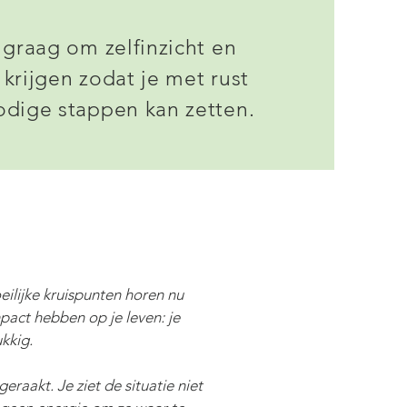
 graag om zelfinzicht en
krijgen zodat je met rust
odige stappen kan zetten.
eilijke kruispunten horen nu
mpact hebben op je leven: je
ukkig.
geraakt. Je ziet de situatie niet