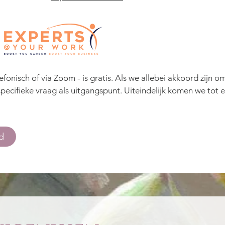
fonisch of via Zoom - is gratis. Als we allebei akkoord zijn o
specifieke vraag als uitgangspunt. Uiteindelijk komen we tot 
d