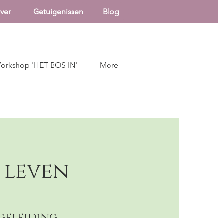
ver
Getuigenissen
Blog
orkshop 'HET BOS IN'
More
 leven
geleiding