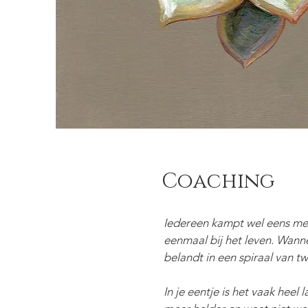
Coaching
Iedereen kampt wel eens met 
eenmaal bij het leven. Wannee
belandt in een spiraal van tw
In je eentje is het vaak heel 