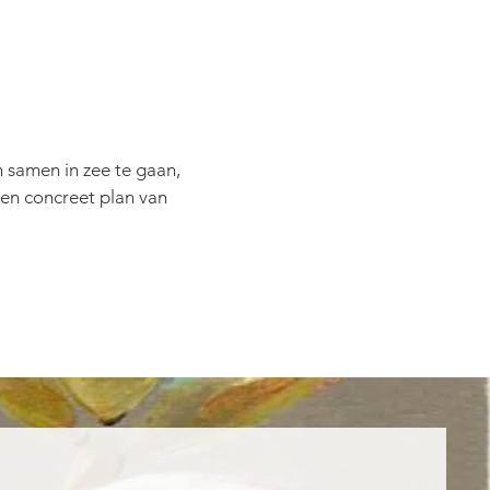
m samen in zee te gaan,
een concreet plan van