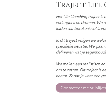
Traject Life
Het Life Coaching traject is
verlangens en dromen. We on
leiden dat betekenisvol is vo
In dit traject volgen we welo
specifieke situatie. We gaa
definiëren wat je tegenhoudt
We maken een realistisch en 
om te zetten. Dit traject is
neemt. Zodat je weer een gevo
Contacteer me vrijblijv