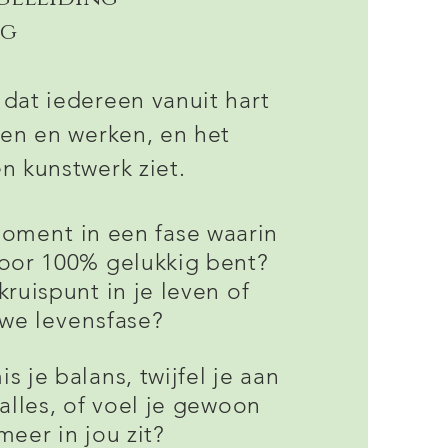
ng
 dat iedereen vanuit hart
ven en werken, en het
n kunstwerk ziet.
oment
in een fase waarin
voor 100% gelukkig bent?
kruispunt in je leven of
we levensfase?
s je balans, twijfel je aan
 alles, of voel je gewoon
meer in jou zit?