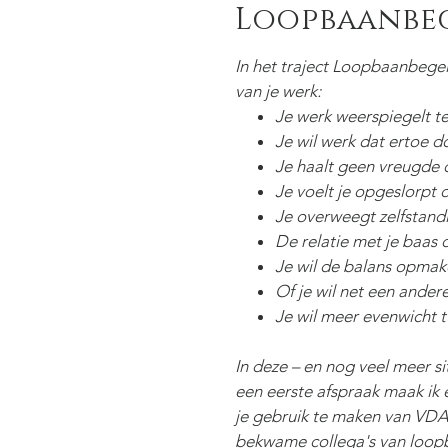
Loopbaanbe
In het traject Loopbaanbegel
van je werk:
Je werk weerspiegelt te
Je wil werk dat ertoe do
Je haalt geen vreugde o
Je voelt je opgeslorpt 
Je overweegt zelfstandig
De relatie met je baas of
Je wil de balans opmak
Of je wil net een ander
Je wil meer evenwicht tu
In deze – en nog veel meer si
een eerste afspraak maak ik e
je gebruik te maken van VDA
bekwame collega's van loo