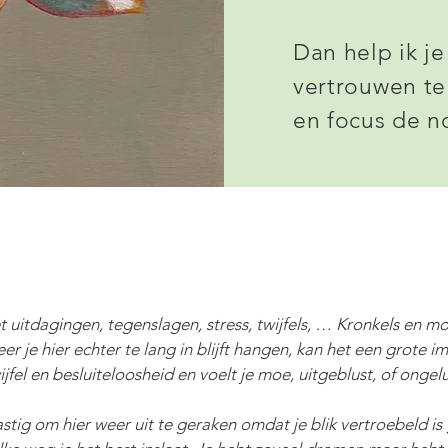
Dan help ik je
vertrouwen te 
en focus de n
uitdagingen, tegenslagen, stress, twijfels, … Kronkels en mo
r je hier echter te lang in blijft hangen, kan het een grote i
ijfel en besluiteloosheid en voelt je moe, uitgeblust, of ongel
lastig om hier weer uit te geraken omdat je blik vertroebeld is 