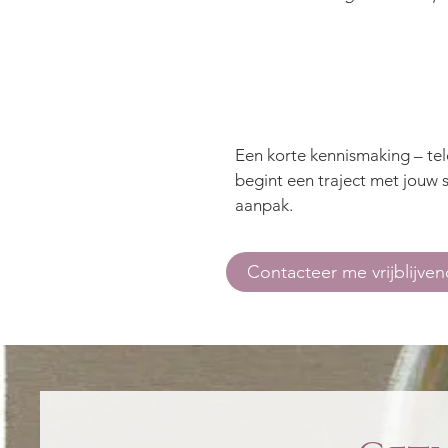
Een korte kennismaking – tele
begint een traject met jouw 
aanpak.
Contacteer me vrijblijven