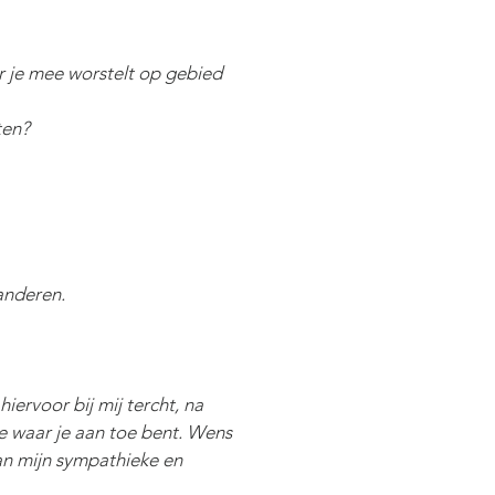
ar je mee worstelt op gebied
ten?
anderen.
iervoor bij mij tercht, na
je waar je aan toe bent. Wens
an mijn sympathieke en