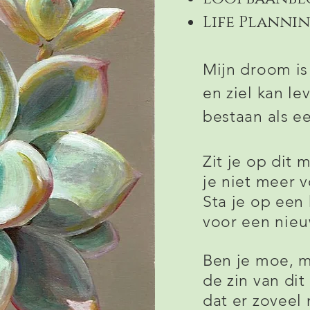
Life Planni
Mijn droom is
en ziel kan le
bestaan als ee
Zit je op dit
m
je niet meer 
Sta je op een 
voor een
nieu
Ben je moe, mi
de zin van dit
dat er zoveel 