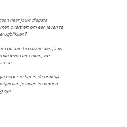
 gaan naar jouw diepste
omen overtreft om een leven te
 terugblikken?
t om dit aan te passen aan jouw
olle leven uitmaken, we
uimen.
ie hebt om het in de praktijk
wtjes van je leven in handen
 zijn.